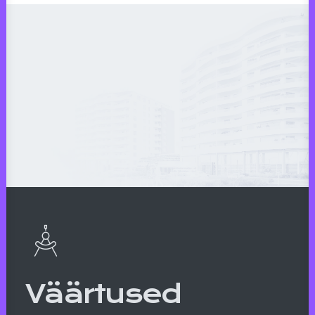
Väärtused