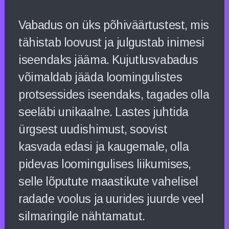
Vabadus on üks põhiväärtustest, mis
tähistab loovust ja julgustab inimesi
iseendaks jääma. Kujutlusvabadus
võimaldab jääda loomingulistes
protsessides iseendaks, tagades olla
seeläbi unikaalne. Lastes juhtida
ürgsest uudishimust, soovist
kasvada edasi ja kaugemale, olla
pidevas loomingulises liikumises,
selle lõputute maastikute vahelisel
radade voolus ja uurides juurde veel
silmaringile nähtamatut.