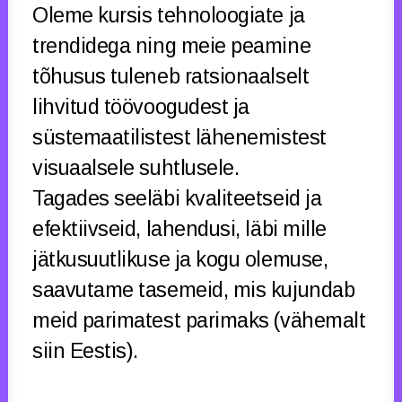
Oleme kursis tehnoloogiate ja
trendidega ning meie peamine
tõhusus tuleneb ratsionaalselt
lihvitud töövoogudest ja
süstemaatilistest lähenemistest
visuaalsele suhtlusele.
Tagades seeläbi kvaliteetseid ja
efektiivseid, lahendusi, läbi mille
jätkusuutlikuse ja kogu olemuse,
saavutame tasemeid, mis kujundab
meid parimatest parimaks (vähemalt
siin Eestis).