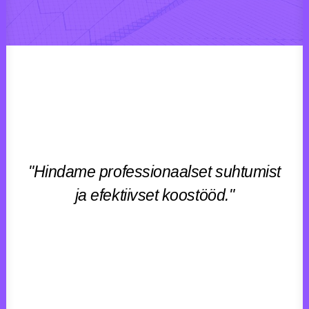
"Hindame professionaalset suhtumist
ja efektiivset koostööd."