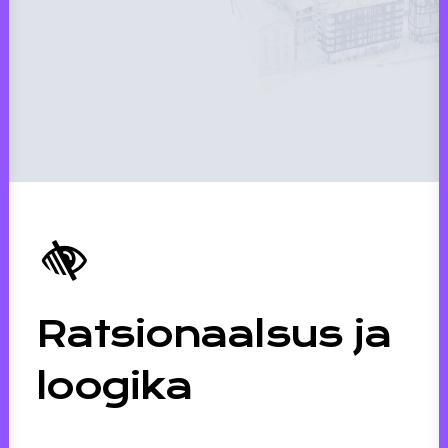
Ratsionaalsus ja
loogika